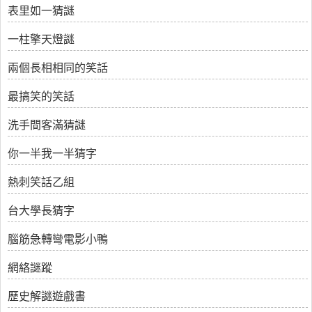
表里如一猜謎
一柱擎天燈謎
兩個長相相同的笑話
最搞笑的笑話
洗手間客滿猜謎
你一半我一半猜字
熱刺笑話乙組
台大學長猜字
腦筋急轉彎電影小鴨
網絡謎蹤
歷史解謎遊戲書