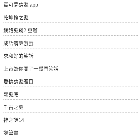
寶可夢猜謎 app
乾坤輪之謎
網絡謎蹤2 豆瓣
成語猜謎游戲
求和好的笑話
上帝為你關了一扇門笑話
愛情猜謎題目
毫謎底
千古之謎
神之謎14
謎筆畫