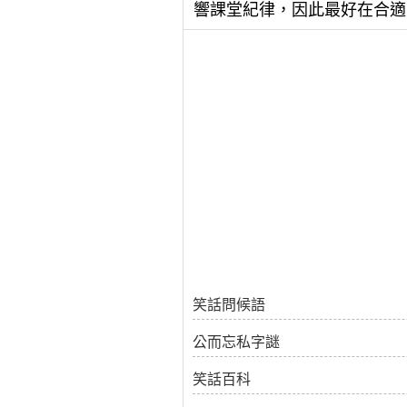
響課堂紀律，因此最好在合適
笑話問候語
公而忘私字謎
笑話百科