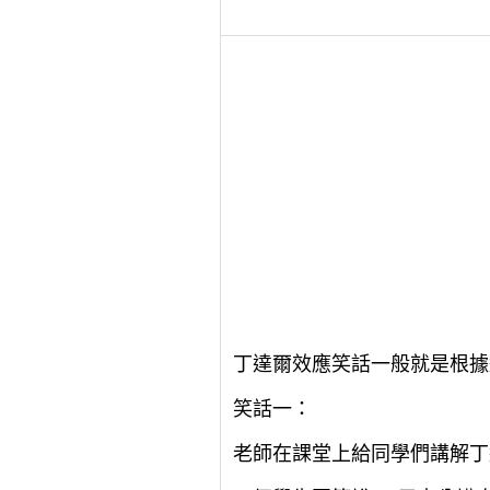
丁達爾效應笑話一般就是根據
笑話一：
老師在課堂上給同學們講解丁