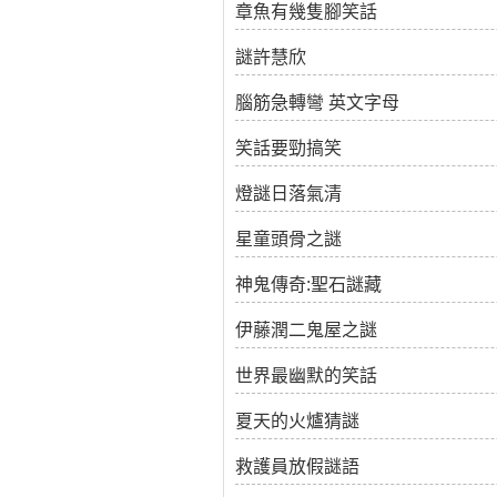
章魚有幾隻腳笑話
謎許慧欣
腦筋急轉彎 英文字母
笑話要勁搞笑
燈謎日落氣清
星童頭骨之謎
神鬼傳奇:聖石謎藏
伊藤潤二鬼屋之謎
世界最幽默的笑話
夏天的火爐猜謎
救護員放假謎語