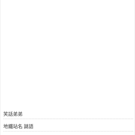
笑話弟弟
地鐵站名 謎語