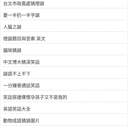
台北市政風處猜燈謎
要一半扔一半字謎
人腦之謎
燈謎題目與答案 英文
貓咪猜謎
中文博大精深笑話
謎語不上不下
一分鐘普通話笑話
笑話搭捷運懷孕孩子又不是我的
英語笑話大全
動物成語猜謎圖片