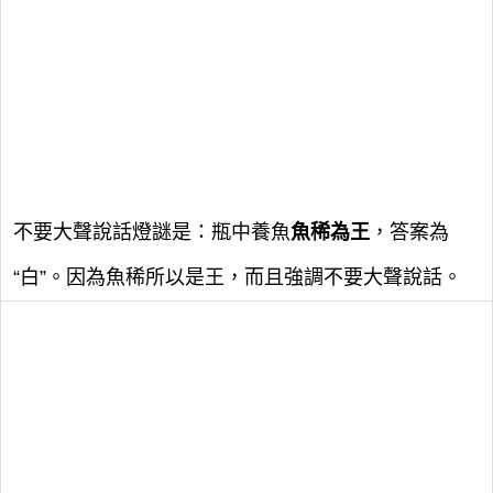
不要大聲說話燈謎是：瓶中養魚
魚稀為王
，答案為
“白”。因為魚稀所以是王，而且強調不要大聲說話。