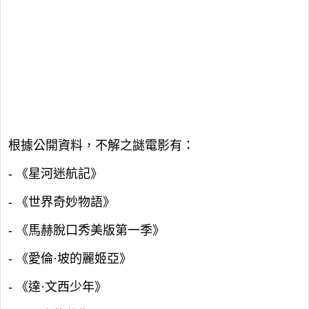
根據公開資料，不解之謎電影有：
- 《星河迷航記》
- 《世界奇妙物語》
- 《馬赫脫口秀美版第一季》
- 《愛倫·坡的麗姬亞》
- 《達·文西少年》