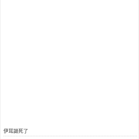
伊耳謎死了