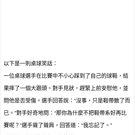
以下是一則桌球笑話：
一位桌球選手在比賽中不小心踩到了自己的球鞋，結
果摔了一個大跟頭。對手見狀，趕緊上前安慰他，並
問他是否受傷。選手回答說：“沒事，只是鞋帶散了而
已。”對手好奇地問：“那你為什麼不把鞋帶系好再比
賽呢？”選手聳了聳肩，回答道：“我忘記了。”