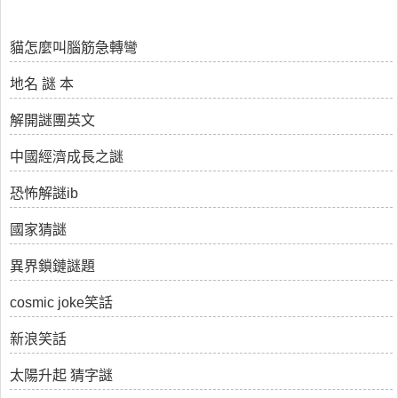
貓怎麼叫腦筋急轉彎
地名 謎 本
解開謎團英文
中國經濟成長之謎
恐怖解謎ib
國家猜謎
異界鎖鏈謎題
cosmic joke笑話
新浪笑話
太陽升起 猜字謎