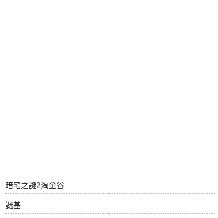
暗宅之謎2淘金谷
謎基