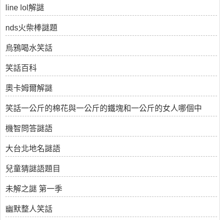
line lol解謎
nds火柴棒謎題
烏鴉喝水笑話
笑話百科
奧卡姆爾解謎
笑話一公斤的棉花與一公斤的鐵塊和一公斤的女人哪個中
機智問答謎語
大台北地名謎語
兒童猜謎語題目
未解之謎 第一季
幽默整人笑話