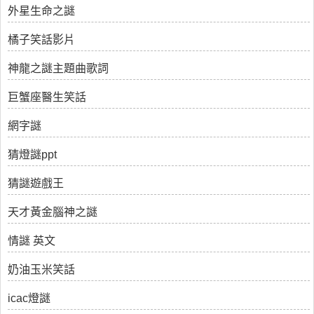
外星生命之謎
橘子笑話影片
神龍之謎主題曲歌詞
巨蟹座醫生笑話
網字謎
猜燈謎ppt
猜謎遊戲王
天才黃金腦神之謎
情謎 英文
奶油玉米笑話
icac燈謎