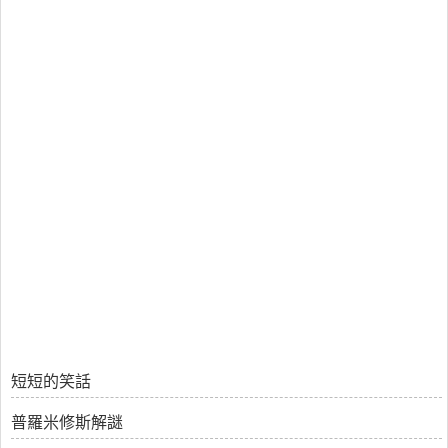
短短的笑話
普羅米修斯解謎