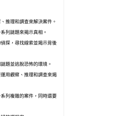
察、推理和調查來解決案件。
一系列謎題來揭示真相。
物偵探，尋找線索並揭示背後
開謎題並逃脫恐怖的環境。
要運用觀察、推理和調查來揭
一系列複雜的案件，同時還要