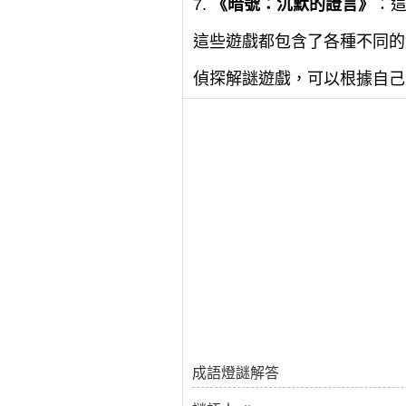
7.
《暗號：沉默的證言》
：
這些遊戲都包含了各種不同的
偵探解謎遊戲，可以根據自己
成語燈謎解答