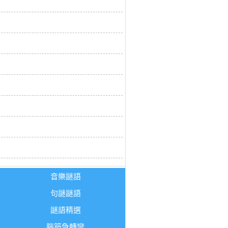
音樂謎語
句謎謎語
謎語精選
腦筋急轉彎