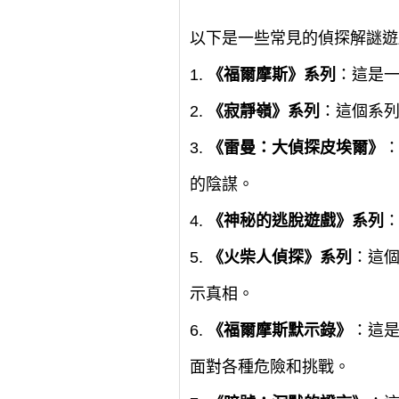
以下是一些常見的偵探解謎遊
1.
《福爾摩斯》系列
：這是
2.
《寂靜嶺》系列
：這個系
3.
《雷曼：大偵探皮埃爾》
的陰謀。
4.
《神秘的逃脫遊戲》系列
5.
《火柴人偵探》系列
：這
示真相。
6.
《福爾摩斯默示錄》
：這
面對各種危險和挑戰。