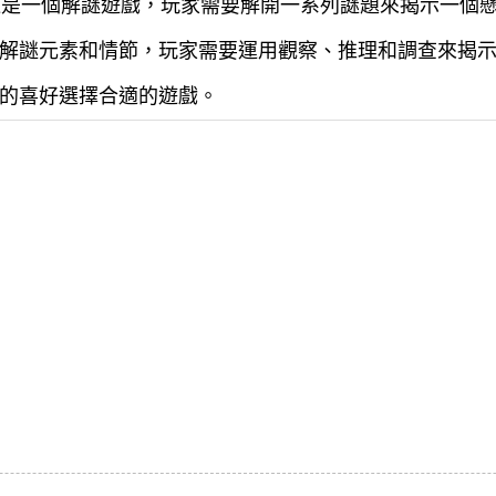
這是一個解謎遊戲，玩家需要解開一系列謎題來揭示一個
解謎元素和情節，玩家需要運用觀察、推理和調查來揭
的喜好選擇合適的遊戲。