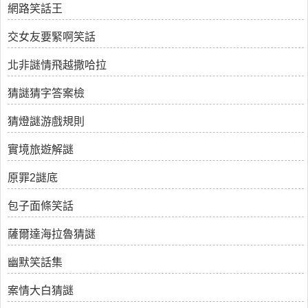
網路笑話王
交女友要緊啊笑話
北非謎情飛越撒哈拉
猜謎猜字答案檢
猜燈謎游戲規則
實境旅遊解謎
原罪2謎底
包子面條笑話
薩爾達海拉魯猜謎
幽默笑話集
案情大白猜謎