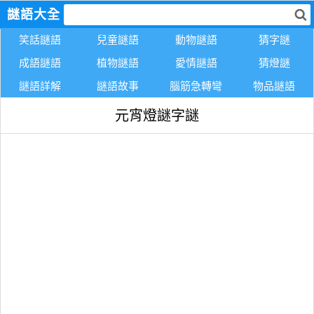
謎語大全
笑話謎語
兒童謎語
動物謎語
猜字謎
成語謎語
植物謎語
愛情謎語
猜燈謎
謎語詳解
謎語故事
腦筋急轉彎
物品謎語
元宵燈謎字謎