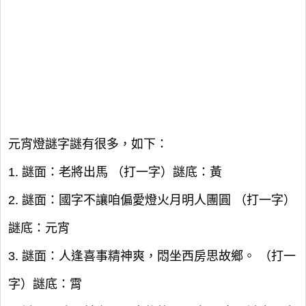
元宵燈謎字謎有很多，如下：
1. 謎面：老將出馬 （打一字）謎底：黃
2. 謎面：國字不讓咱偏愛燈火月明人團圓 （打一字）
謎底：元宵
3. 謎面：人逢喜事精神爽，悶坐西房思故鄉。 （打一
字）謎底：霄