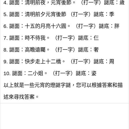
4. 謎面：清明前夜，元宵後節。 （打一字）謎底：歲
5. 謎面：清明前夕元宵後節 （打一字）謎底：季
6. 謎面：十五的月亮十六圓。 （打一字）謎底：胖
7. 謎面：時不待我。 （打一字）謎底：仨
8. 謎面：高瞻遠矚。 （打一字）謎底：奢
9. 謎面：快步走上十二橋。 （打一字）謎底：周
10. 謎面：二小姐。 （打一字）謎底：姿
以上就是一些元宵的燈謎字謎，您可以根據答案和描
述來尋找答案。