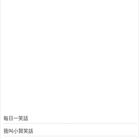
每日一笑話
我叫小賀笑話