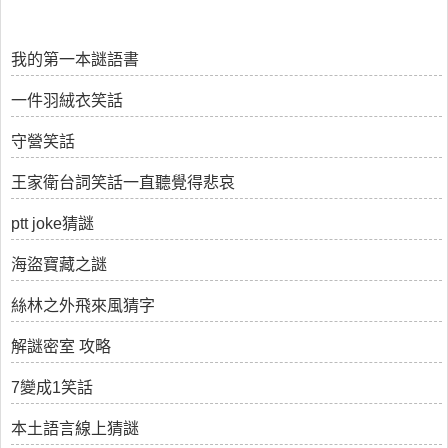
我的第一本謎語書
一件羽絨衣笑話
守營笑話
王家衛台詞笑話一直聽覺得悲哀
ptt joke猜謎
海盜寶藏之謎
絲林之外飛來風猜字
解謎密室 攻略
7變成1笑話
本土語言線上猜謎