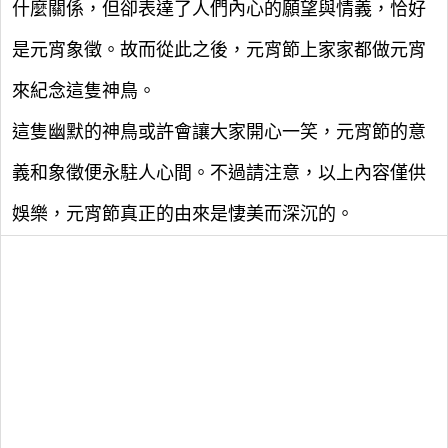
什麼關係，但卻表達了人們內心的願望與情義，恰好
是元宵象徵。故而從此之後，元宵節上家家都做元宵
來紀念這隻神鳥。
這隻幽默的神鳥或許會讓大家開心一笑，元宵節的意
義和象徵便永駐人心間。不過請注意，以上內容僅供
娛樂，元宵節真正的由來是悽美而深沉的。