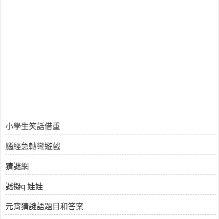
小學生笑話借重
腦經急轉彎遊戲
猜謎網
謎擬q 娃娃
元宵猜謎語題目和答案