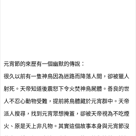
元宵節的來歷有一個幽默的傳說：
很久以前有一隻神鳥因為迷路而降落人間，卻被獵人
射死。天帝知道後震怒下令火焚神鳥屍體。善良的世
人不忍心動物受難，提前將鳥體藏於元宵群中。天帝
派人搜尋，找到元宵眾想掩蓋，卻被天帝視為不吃煙
火、原是天上非凡物。其實這個故事本身與元宵節沒