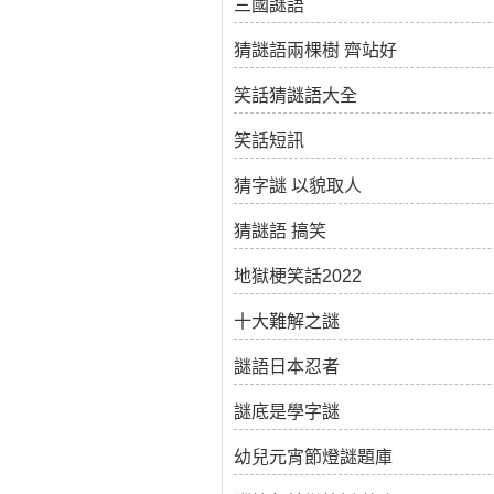
三國謎語
猜謎語兩棵樹 齊站好
笑話猜謎語大全
笑話短訊
猜字謎 以貌取人
猜謎語 搞笑
地獄梗笑話2022
十大難解之謎
謎語日本忍者
謎底是學字謎
幼兒元宵節燈謎題庫