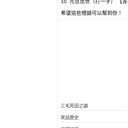
10. 元旦出世（打一字） 【
希望這些燈謎可以幫到你！
三毛死因之謎
笑話歷史