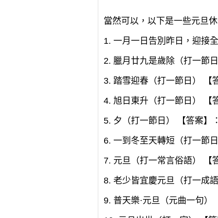
當然可以，以下是一些元旦休
1. 一月一日告別昨日，迎接
2. 臘月廿九是歲除（打一節
3. 踏雪迎春（打一節日） 
4. 旭日東升（打一節日） 
5. 夕（打一節日） 【答案】
6. 一到冬至天轉短（打一節
7. 元旦（打一常言俗語） 
8. 老少皆宜慶元旦（打一成
9. 普天樂·元旦（元曲一句