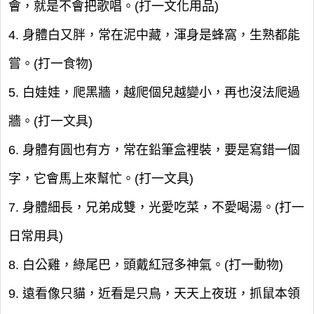
會，就是不會把歌唱。(打一文化用品)
4. 身體白又胖，常在泥中藏，渾身是蜂窩，生熟都能
嘗。(打一食物)
5. 白娃娃，爬黑牆，越爬個兒越變小，再也沒法爬過
牆。(打一文具)
6. 身體有圓也有方，常在鉛筆盒裡裝，要是寫錯一個
字，它會馬上來幫忙。(打一文具)
7. 身體細長，兄弟成雙，光愛吃菜，不愛喝湯。(打一
日常用具)
8. 白公雞，綠尾巴，頭戴紅冠多神氣。(打一動物)
9. 遠看像只貓，近看是只鳥，天天上夜班，抓鼠本領