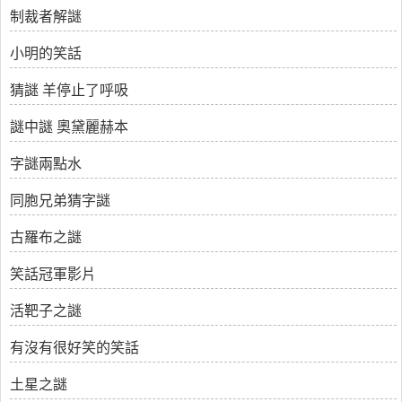
制裁者解謎
小明的笑話
猜謎 羊停止了呼吸
謎中謎 奧黛麗赫本
字謎兩點水
同胞兄弟猜字謎
古羅布之謎
笑話冠軍影片
活靶子之謎
有沒有很好笑的笑話
土星之謎