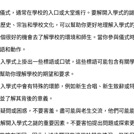
儀式，通常在學校的入口或大堂進行。要解開入學式的
校的歷史、宗旨和學校文化，可以幫助你更好地理解入學式
是一個很好的機會去了解學校的環境和師生。當你參與儀式
語和動作。
常在入學式上掛出一些標語或口號，這些標語可能包含有關
幫助你理解學校的期望和要求。
校在入學式中會有特殊的環節，例如新生合唱、新生致辭或
並了解其背後的意義。
任何疑問或困惑，不要害羞。盡可能與老生交流，他們可能
心是解開入學式之謎的重要因素。不要害怕提出問題或探索