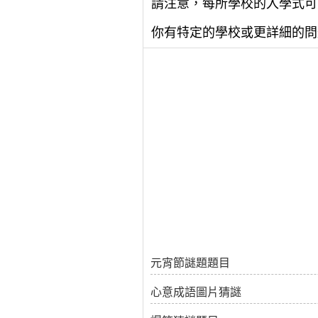
請注意，每所學校的入學式可
你有特定的學校或更詳細的問
元宵節謎題題目
心意成語圖片猜謎