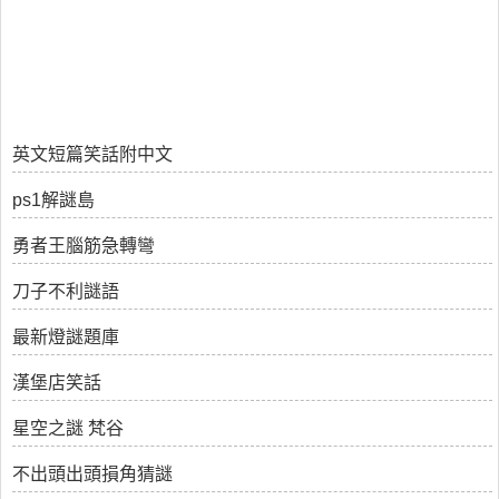
英文短篇笑話附中文
ps1解謎島
勇者王腦筋急轉彎
刀子不利謎語
最新燈謎題庫
漢堡店笑話
星空之謎 梵谷
不出頭出頭損角猜謎