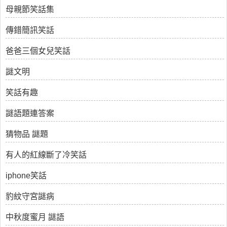
母親節笑話集
傳錯簡訊笑話
爸爸三個女兒笑話
謎文明
笑話有趣
謎語題連答案
猜物品 謎題
有人的紅線斷了冷笑話
iphone笑話
豹紋守宮謎病
中秋度蜜月 謎語