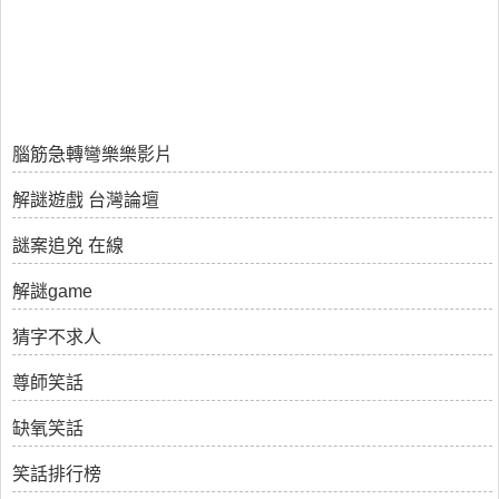
腦筋急轉彎樂樂影片
解謎遊戲 台灣論壇
謎案追兇 在線
解謎game
猜字不求人
尊師笑話
缺氧笑話
笑話排行榜