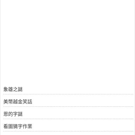
象雄之謎
美幣越金笑話
恩的字謎
看圖猜字作業