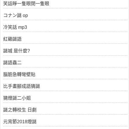
笑話睜一隻眼閉一隻眼
コナン謎 op
冷笑話 mp3
紅磡謎語
謎城 是什麼?
謎語蟲二
腦筋急轉彎壁貼
比手畫腳成語猜謎
猜燈謎二小姐
謎之轉校生 日劇
元宵節2018燈謎