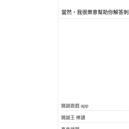
當然，我很樂意幫助你解答刺
猜謎遊戲 app
猜謎王 棒讀