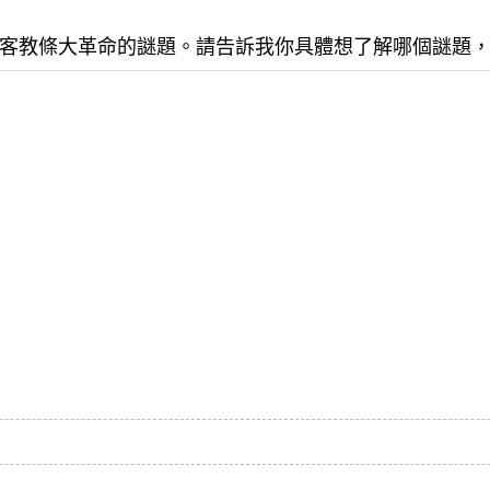
客教條大革命的謎題。請告訴我你具體想了解哪個謎題