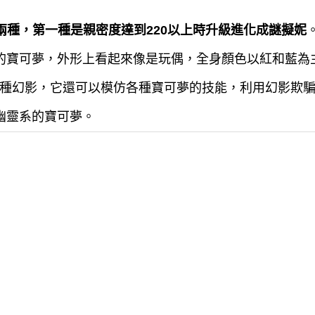
兩種，第一種是親密度達到220以上時升級進化成謎擬妮
的寶可夢，外形上看起來像是玩偶，全身顏色以紅和藍為
種幻影，它還可以模仿各種寶可夢的技能，利用幻影欺
幽靈系的寶可夢。