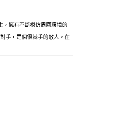
。
主，擁有不斷模仿周圍環境的
騙對手，是個很棘手的敵人。在