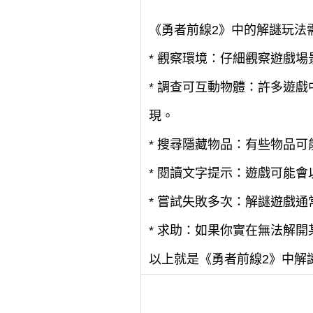
《勇者前線2》中的解謎玩法
* 觀察環境：仔細觀察遊戲
* 調查可互動物體：許多遊
現。
* 搜尋隱藏物品：有些物品
* 閱讀文字提示：遊戲可能
* 嘗試失敗多次：解謎遊戲
* 求助：如果你實在無法解
以上就是《勇者前線2》中解