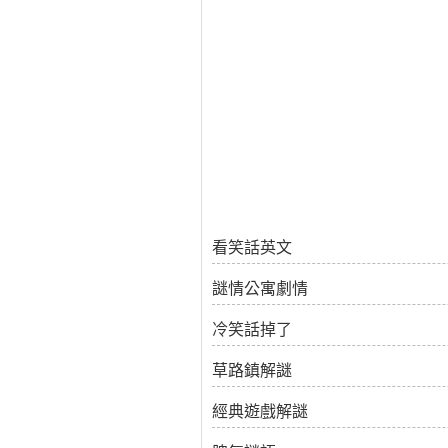
看笑話英文
謎情公寓劇情
冷笑話掉了
草路鎮解謎
經典遊戲解謎