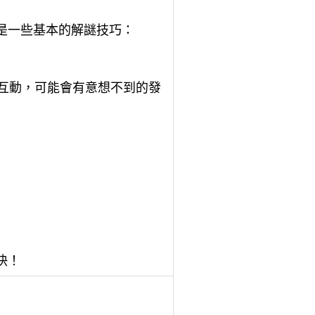
是一些基本的解謎技巧：
體互動，可能會有意想不到的發
快！