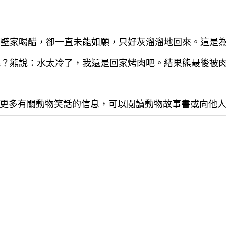
去隔壁家喝醋，卻一直未能如願，只好灰溜溜地回來。這是
泳呢？熊說：水太冷了，我還是回家烤肉吧。結果熊最後被
更多有關動物笑話的信息，可以閱讀動物故事書或向他