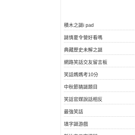
積木之謎i pad
謎情夏令營好看嗎
典藏歷史未解之謎
網路笑話交友留言板
笑話媽媽考10分
中秋節猜謎題目
笑話官媒說話相反
最強笑話
填字謎游戲