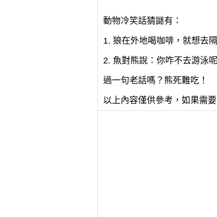
動物冷笑話猜謎有：
1. 狼在外地喝咖啡，就想
2. 魚對熊說：你咋不去游
過一句老話嗎？熊死難吃！
以上內容僅供參考，如果需要