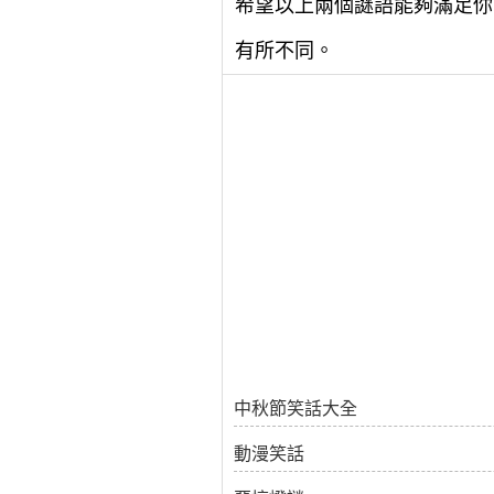
希望以上兩個謎語能夠滿足你
有所不同。
中秋節笑話大全
動漫笑話