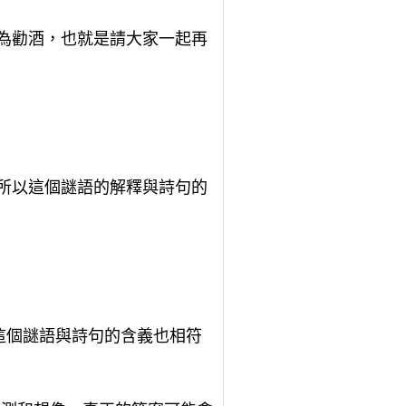
解為勸酒，也就是請大家一起再
。
，所以這個謎語的解釋與詩句的
以這個謎語與詩句的含義也相符