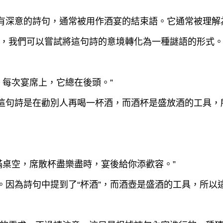
常有深意的詩句，通常被用作酒宴的結束語。它通常被理
，我們可以嘗試將這句詩的意境轉化為一種謎語的形式
，每次宴席上，它總在後頭。”
。這句詩是在勸別人再喝一杯酒，而酒杯是盛放酒的工具
滿桌空，席散杯盡樂盡時，宴後給你添歡容。”
”。因為詩句中提到了“杯酒”，而酒壺是盛酒的工具，所