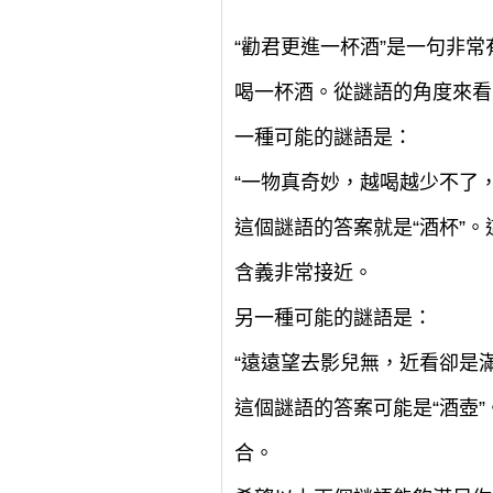
“勸君更進一杯酒”是一句非
喝一杯酒。從謎語的角度來看
一種可能的謎語是：
“一物真奇妙，越喝越少不了
這個謎語的答案就是“酒杯”
含義非常接近。
另一種可能的謎語是：
“遠遠望去影兒無，近看卻是
這個謎語的答案可能是“酒壺
合。