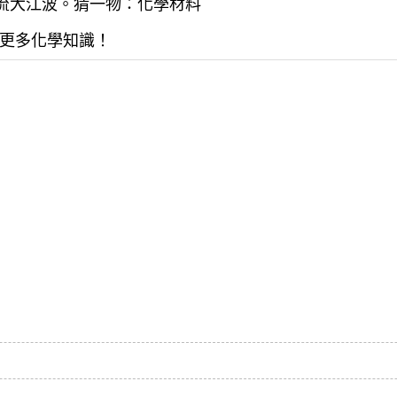
商流大江波。猜一物：化學材料
更多化學知識！