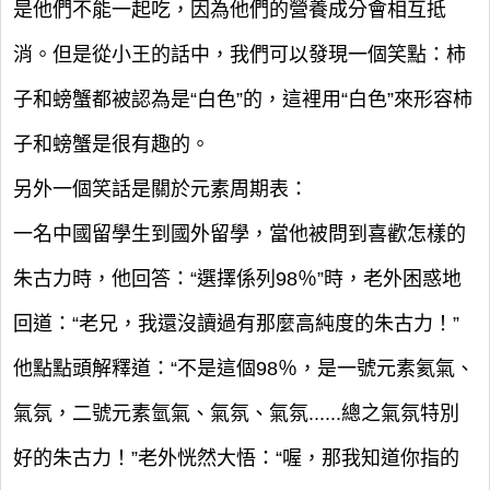
是他們不能一起吃，因為他們的營養成分會相互抵
消。但是從小王的話中，我們可以發現一個笑點：柿
子和螃蟹都被認為是“白色”的，這裡用“白色”來形容柿
子和螃蟹是很有趣的。
另外一個笑話是關於元素周期表：
一名中國留學生到國外留學，當他被問到喜歡怎樣的
朱古力時，他回答：“選擇係列98％”時，老外困惑地
回道：“老兄，我還沒讀過有那麼高純度的朱古力！”
他點點頭解釋道：“不是這個98％，是一號元素氦氣、
氣氛，二號元素氫氣、氣氛、氣氛......總之氣氛特別
好的朱古力！”老外恍然大悟：“喔，那我知道你指的