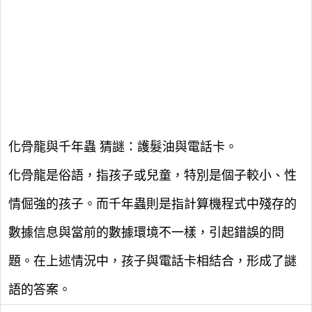
化骨龍與千年蟲 猜謎：護髮油與電話卡。
化骨龍是俗語，指孩子或兒童，特別是個子較小、性
情倔強的孩子。而千年蟲則是指計算機程式中殘存的
數據信息與當前的數據環境不一樣，引起錯誤的問
題。在上述情況中，孩子與電話卡相結合，形成了謎
語的答案。