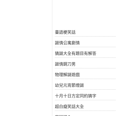
臺語梗笑話
謎情公寓劇情
猜謎大全有題目有解答
謎情鋼刀男
物理解謎遊戲
幼兒元宵節燈謎
十月十日方定同約猜字
超白癡笑話大全