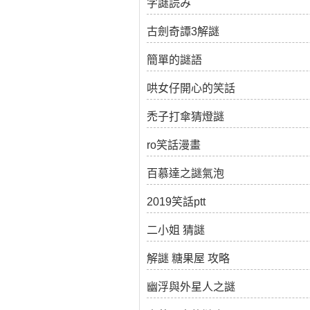
字謎読み
古劍奇譚3解謎
簡單的謎語
哄女仔開心的笑話
禿子打傘猜燈謎
ro笑話漫畫
百慕達之謎氣泡
2019笑話ptt
二小姐 猜謎
解謎 糖果屋 攻略
幽浮與外星人之謎