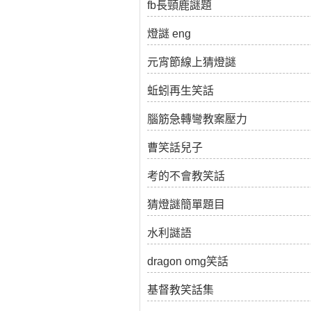
fb長頸鹿謎題
燈謎 eng
元宵節線上猜燈謎
蚯蚓再生笑話
腦筋急轉彎教案壓力
曹笑話兒子
考的不會教笑話
猜燈謎簡單題目
水利謎語
dragon omg笑話
基督教笑話集