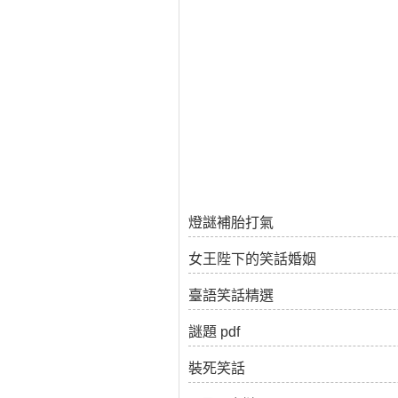
燈謎補胎打氣
女王陛下的笑話婚姻
臺語笑話精選
謎題 pdf
裝死笑話