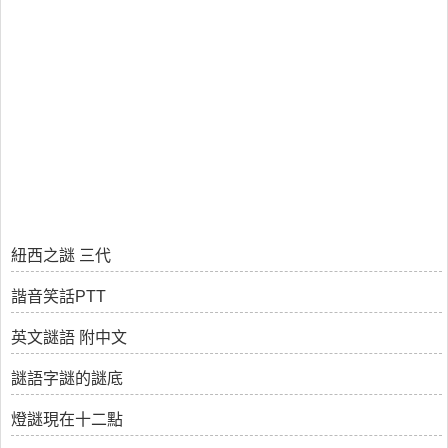
紐西之謎 三代
諧音笑話PTT
英文謎語 附中文
謎語字謎的謎底
燈謎現在十二點