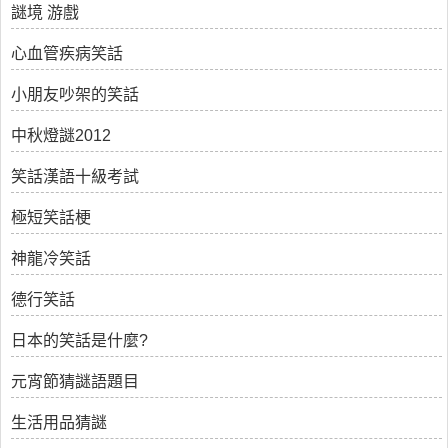
謎境 游戲
心血管疾病笑話
小朋友吵架的笑話
中秋燈謎2012
笑話漢語十級考試
極短笑話梗
神龍冷笑話
德行笑話
日本的笑話是什麼?
元宵節猜謎語題目
生活用品猜謎