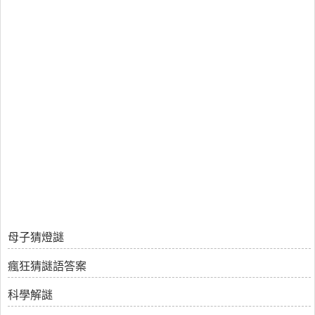
母子猜燈謎
瘋狂猜謎語答案
科學解謎