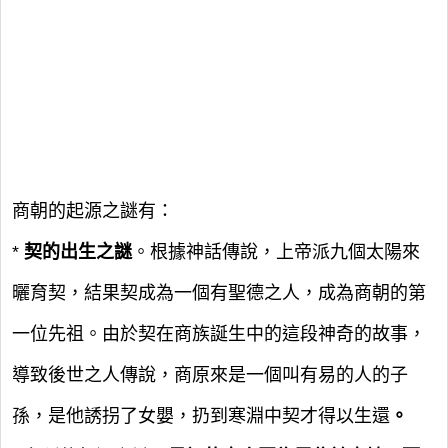
商朝的起源之謎有：
*
契的出生之謎
。根據神話傳說，上帝派九個太陽來
曬育契，結果契成為一個有聖德之人，成為商朝的第
一位先祖。由於契在商族誕生中的這段神奇的故事，
導致後世之人傳說，商原來是一個叫有易的人的子
孫，是他誘拐了女嬰，扔到寒淵中契才得以生還
。