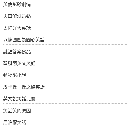
英倫謎殺劇情
火車解謎奶奶
太陽好大笑話
以陳圓圓為圓心笑話
謎語答案食品
聖誕節英文笑話
動物謎小說
皮卡丘一丘之貉笑話
英文說笑話比賽
笑話笑的原因
尼泊爾笑話