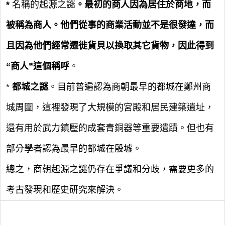
*
名稱的起源之謎
。最初的商人因為居住於商地，而
被稱為商人。他們從事的商業活動並不是很發達，而
且因為他們經常遷徙貨貝以換取其它貨物，因此得到
“商人”這個稱呼
。
*
都城之謎
。目前普遍認為商朝最早的都城在鄭州商
城周圍，這裡發現了大規模的宮殿和居民建築遺址，
還有用於武力鎮壓的成套青銅器等重要遺蹟。但也有
部分學者認為最早的都城在殷墟。
總之，商朝起源之謎仍存在爭議和分歧，需要更多的
考古發現和歷史研究來解決。