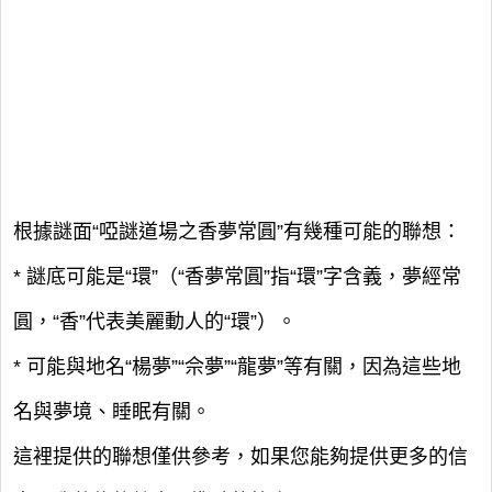
根據謎面“啞謎道場之香夢常圓”有幾種可能的聯想：
* 謎底可能是“環”（“香夢常圓”指“環”字含義，夢經常
圓，“香”代表美麗動人的“環”）。
* 可能與地名“楊夢”“佘夢”“龍夢”等有關，因為這些地
名與夢境、睡眠有關。
這裡提供的聯想僅供參考，如果您能夠提供更多的信