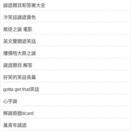
謎語題目和答案大全
冷笑話謎語黃色
叛逆之謎 電影
英文雙關語笑話
樓價唔大跌之謎
謎語題目.解答
好笑的笑話長篇
gotta get that笑話
心字謎
解謎遊戲dcard
萬青年謎語