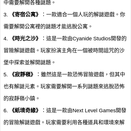
中需要解開各種謎題。
3.
《寄宿公寓》
：一款適合一個人玩的解謎遊戲。你
需要解開公寓裡的謎題才能逃脫公寓。
4.
《時光之沙》
：這是一款由Cyanide Studios開發的
冒險解謎遊戲。玩家扮演主角在一個被時間詛咒的沙
堡中探索並解開謎題。
5.
《寂靜嶺》
：雖然這是一款恐怖冒險遊戲，但其中
也有解謎元素。玩家需要解開一系列謎題來逃脫恐怖
的寂靜嶺小鎮。
6.
《紙境奇緣》
：這是一款由Next Level Games開發
的冒險解謎遊戲。玩家需要利用各種道具和環境來解