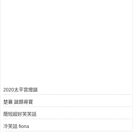
2020太平宮燈謎
楚襄 謎題尋寶
簡短超好笑笑話
冷笑話 fiona