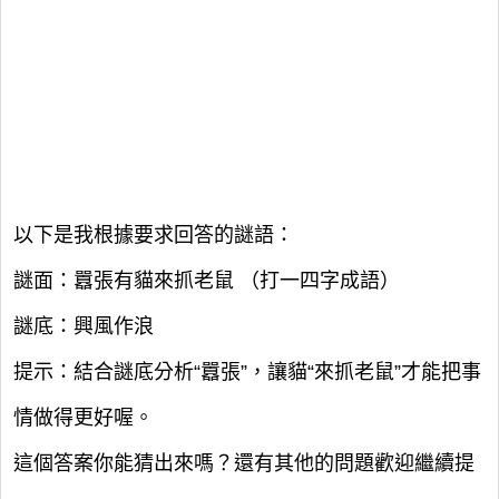
以下是我根據要求回答的謎語：
謎面：囂張有貓來抓老鼠 （打一四字成語）
謎底：興風作浪
提示：結合謎底分析“囂張”，讓貓“來抓老鼠”才能把事
情做得更好喔。
這個答案你能猜出來嗎？還有其他的問題歡迎繼續提