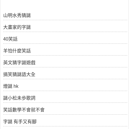
山明水秀猜謎
大畫家的字謎
40笑話
羊怕什麼笑話
英文猜字謎遊戲
搞笑猜謎語大全
燈謎 hk
謎小松未歩歌詞
笑話數學不會就不會
字謎 有手又有腳