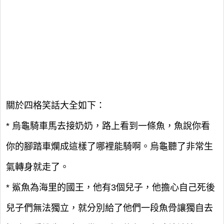
關於四格笑話大全如下：
* 烏龜騎車馬去接奶奶，路上看到一條魚，魚說你看
你的腳踏車爛成這樣了哪裡能騎啊。烏龜聽了非常生
氣轉身就走了。
* 鯊魚為海里的國王，他有3個兒子，他擔心自己死後
兒子們無法獨立，就分別給了他們一段魚骨讓獨自去