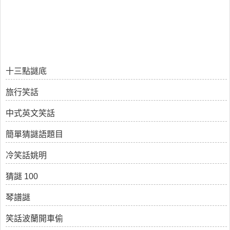
十三點謎底
旅行笑話
中式英文笑話
簡單猜謎語題目
冷笑話姚明
猜謎 100
琴譜謎
笑話波蘭開車偷