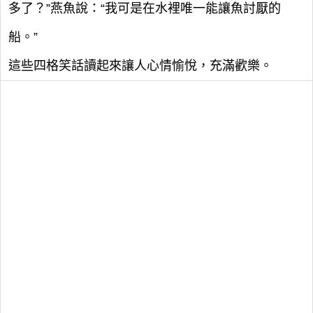
多了？”燕魚說：“我可是在水裡唯一能讓魚討厭的
船。”
這些四格笑話讀起來讓人心情愉悅，充滿歡樂。