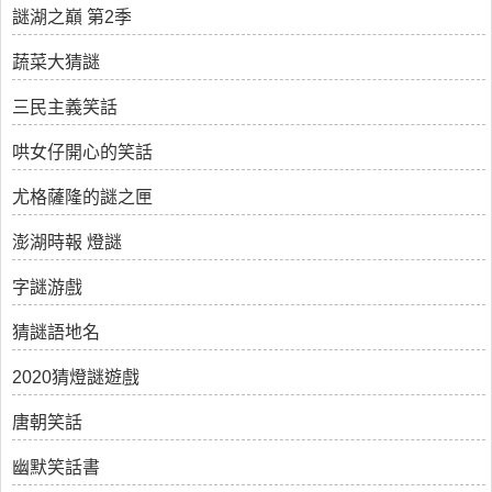
謎湖之巔 第2季
蔬菜大猜謎
三民主義笑話
哄女仔開心的笑話
尤格薩隆的謎之匣
澎湖時報 燈謎
字謎游戲
猜謎語地名
2020猜燈謎遊戲
唐朝笑話
幽默笑話書