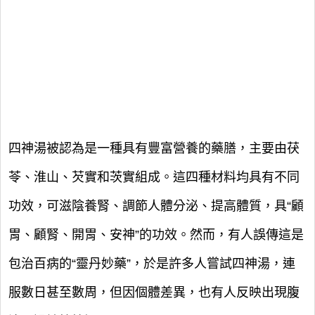
四神湯被認為是一種具有豐富營養的藥膳，主要由茯
苓、淮山、芡實和茨實組成。這四種材料均具有不同
功效，可滋陰養腎、調節人體分泌、提高體質，具“顧
胃、顧腎、開胃、安神”的功效。然而，有人誤傳這是
包治百病的“靈丹妙藥”，於是許多人嘗試四神湯，連
服數日甚至數周，但因個體差異，也有人反映出現腹