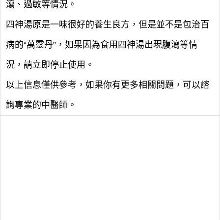
瀉、過敏等情況。
四神湯原是一味很好的養生良方，但是並不是包治百
病的“萬靈丹”，如果因為食用四神湯出現腹瀉等情
況，請立即停止使用。
以上信息僅供參考，如果你有更多相關問題，可以諮
詢專業的中醫師。