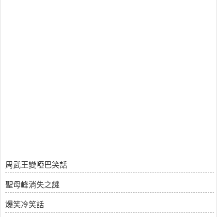
周武王變啞巴笑話
聖母峰消失之謎
爆笑冷笑話