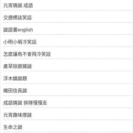
元宵猜謎 成語
交通標誌笑話
謎語書english
小明小萌冷笑話
怎麼讓鳥不會飛冷笑話
產草除跟猜謎
浮木鎮謎題
織田信長謎
成語猜謎 排隊慢慢走
元宵趣味燈謎
生命之謎