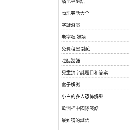
猜昆蟲謎語
簡訊笑話大全
字謎游戲
老字號 謎語
免費租屋 謎底
吃醋謎語
兒童猜字謎題目和答案
盒子解謎
小白的多人恐怖解謎
歐洲杯中國隊笑話
最難猜的謎語