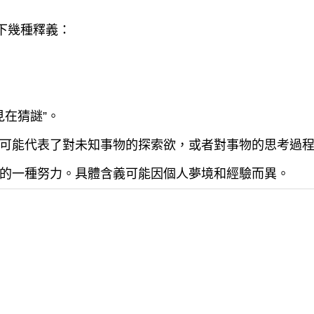
下幾種釋義：
見在猜謎”。
可能代表了對未知事物的探索欲，或者對事物的思考過
的一種努力。具體含義可能因個人夢境和經驗而異。