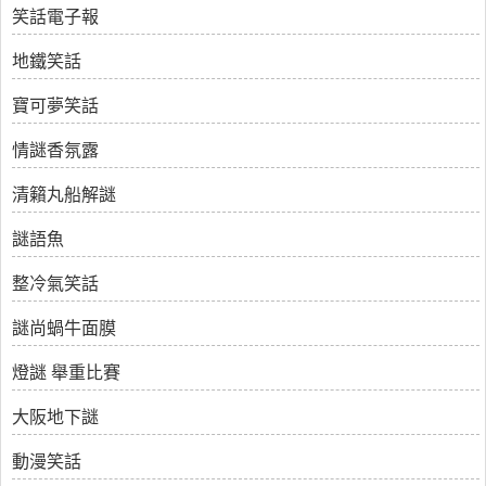
笑話電子報
地鐵笑話
寶可夢笑話
情謎香氛露
清籟丸船解謎
謎語魚
整冷氣笑話
謎尚蝸牛面膜
燈謎 舉重比賽
大阪地下謎
動漫笑話