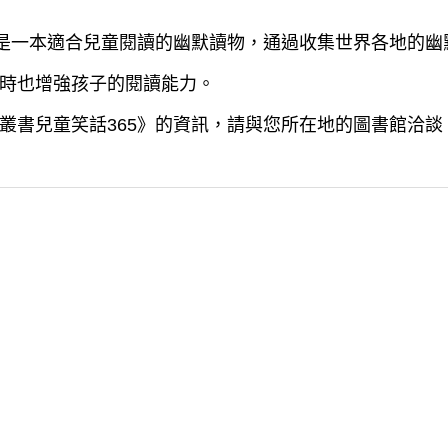
》是一本適合兒童閱讀的幽默讀物，通過收集世界各地的
時也增強孩子的閱讀能力。
叢書兒童笑話365》的資訊，請與您所在地的圖書館洽