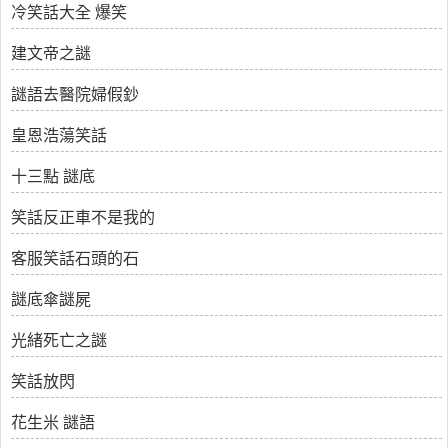
冷笑話大全 爆笑
建文帝之謎
謎語去醫院婦假鈔
皇恩浩蕩笑話
十三點 謎底
笑話反正車不是我的
客服笑話石頭的石
謎底傘謎屍
光緒死亡之謎
笑話放閃
花生米 謎語