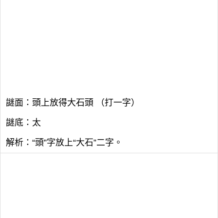
謎面：頭上放得大石頭 （打一字）
謎底：太
解析：“頭”字放上“大石”二字。