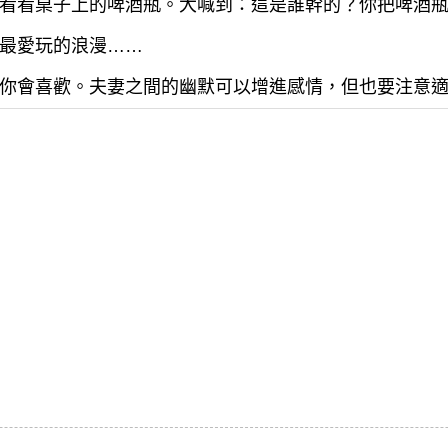
看看桌子上的啤酒瓶。大喊到：這是誰幹的？你把啤酒
最愛玩的浪漫……
你會喜歡。夫妻之間的幽默可以增進感情，但也要注意