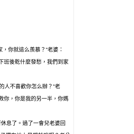
家，你就這么羨慕？”老婆：
為下班後乾什麼發愁，我們到家
歡的人不喜歡你怎么辦？”老
先救你，你是我的另一半，你媽
著休息了。過了一會兒老婆回