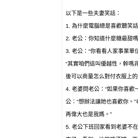
以下是一些夫妻笑話：
1. 為什麼電腦總是喜歡聽
2. 老公：你知道什麼糖最
3. 老公：“你看看人家事
“其實咱們這叫優越性，幹嗎
後可以商量怎么對付衣服上的
4. 老婆問老公：“如果你喜
公：“想辦法讓她也喜歡你。
再偉大也是我媽。”
5. 老公下班回家看到老婆