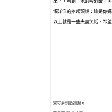
來了，看到一地的啤酒罐，再
懶洋洋的抬起頭說：這是你媽
以上就是一些夫妻笑話，希望
寶可夢劍盾謎擬 q