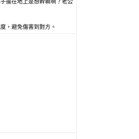
瓶子擺在地上是想幹嘛啊？老公
適度，避免傷害到對方。