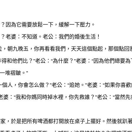
笑話？因為它需要放鬆一下，緩解一下壓力。
甜嗎？老婆：不知道。老公：我們的婚後生活！
業單位，朝九晚五，你再看看我們，天天這個點起，那個點回
非得和他們比？”老公：“為什麼？”老婆：“因為他們總要
一堆褶皺。”
歡一個人，你會怎么做？”老公：“追她。”老婆：“如果你喜
”老婆：“我和你媽同時掉水裡，你先救誰？”老公：“當然
不在家，於是把所有啤酒都打開放在桌子上擺好。然後就趴