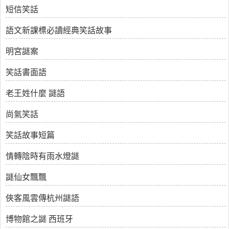
短信笑話
語文新課標必讀經典笑話故事
明宮謎案
笑話書面語
老王姓什麼 謎語
尚氣笑話
笑話故事短篇
情轉陰時有雨水燈謎
謎仙女飄飄
俠客風雲傳杭州謎語
博物館之謎 西班牙