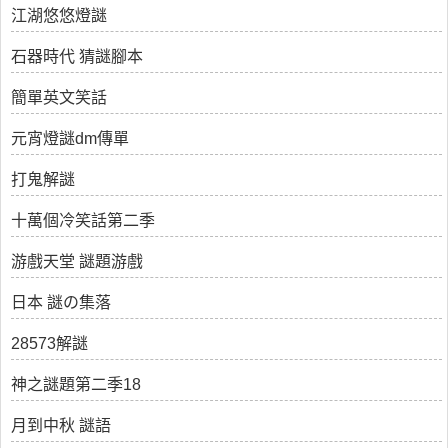
江湖悠悠燈謎
石器時代 猜謎腳本
簡單英文笑話
元宵燈謎dm傳單
打鬼解謎
十萬個冷笑話第二季
游戲天堂 謎題游戲
日本 謎の集落
28573解謎
神之謎題第二季18
月到中秋 謎語