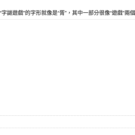
字謎遊戲”的字形就像是“胥”，其中一部分很像“遊戲”兩